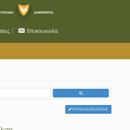
σεις
Επικοινωνία
ΥΠΟΒΟΛΗ ΕΡΩΤΗΣΗΣ
λιση;