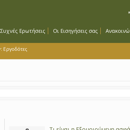
Συχνές Ερωτήσεις
Οι Εισηγήσεις σας
Ανακοινώ
y: Εργοδότες
Τι είναι η Εξομοιούμενη ασφά