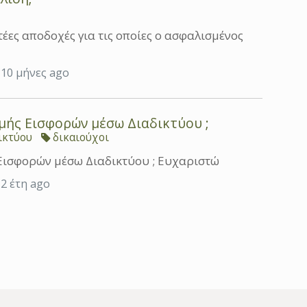
ες αποδοχές για τις οποίες ο ασφαλισμένος
e 10 μήνες ago
μής Εισφορών μέσω Διαδικτύου ;
ικτύου
δικαιούχοι
Εισφορών μέσω Διαδικτύου ; Ευχαριστώ
e 2 έτη ago