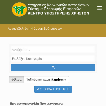
Αρχική Σελίδα
»
Φόρουμ Συζητήσεων
Φίλτρα
Tαξινόμηση κατά:
Random
ΥΠΟΒΟΛΗ ΕΡΩΤΗΣΗΣ
Προτεινόμενα/Μη Προτεινόμενα