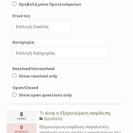
Προβολή μόνο Προτεινόμενων
Ετικέτες
Κατηγορία
Resolved/Unresolved
Show resolved only
Open/Closed
Show open questions only
Τι είναι η Εξομοιούμενη ασφάλιση;
8
Εργοδότες
votes
0
Εξομοιούμενη ασφάλιση: Ασφαλιστέες
answers
αποδοχές για τις οποίες ο ασφαλισμένος δεν