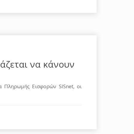
άζεται να κάνουν
α Πληρωμής Εισφορών SISnet, οι