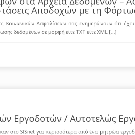
φών στα Αρχεία Δεδομένων – Α
τάσεις Αποδοχών με τη Φόρτω
εσίες Κοινωνικών Ασφαλίσεων σας ενημερώνουν ότι έχ
σης δεδομένων σε μορφή είτε TXT είτε XML
[…]
ν Εργοδοτών / Αυτοτελώς Ερ
καν στο SISnet για περισσότερα από ένα μητρώα εργο