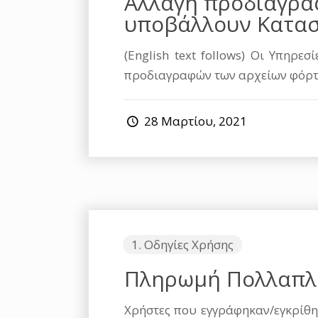
Αλλαγή προδιαγρα
υποβάλλουν Κατασ
(English text follows) Οι Υπηρ
προδιαγραφών των αρχείων φόρτω
28 Μαρτίου, 2021
1. Οδηγίες Χρήσης
Πληρωμή Πολλαπλώ
Χρήστες που εγγράφηκαν/εγκρίθη