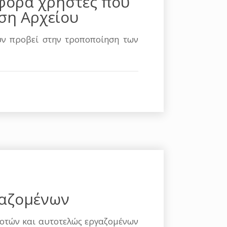
φορά χρήστες που
ση Αρχείου
ουν προβεί στην τροποποίηση των
γαζομένων
δοτών και αυτοτελώς εργαζομένων