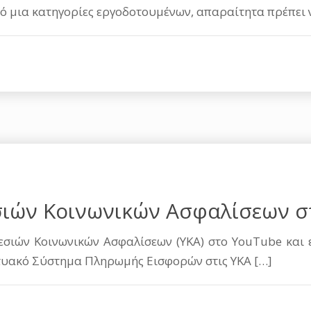
πό μια κατηγορίες εργοδοτουμένων, απαραίτητα πρέπει
σιών Κοινωνικών Ασφαλίσεων σ
εσιών Κοινωνικών Ασφαλίσεων (ΥΚΑ) στο YouTube και ε
κτυακό Σύστημα Πληρωμής Εισφορών στις ΥΚΑ
[…]