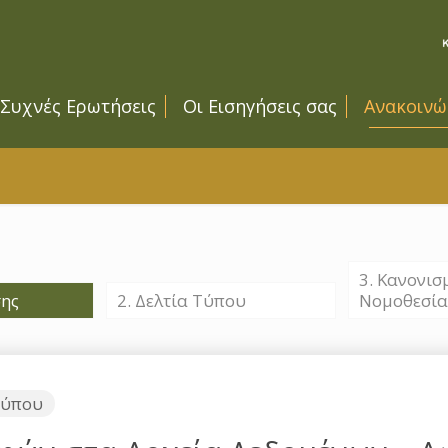
Συχνές Ερωτήσεις
Οι Εισηγήσεις σας
Ανακοινώ
3. Κανονισμ
σης
2. Δελτία Τύπου
Νομοθεσία
 Τύπου