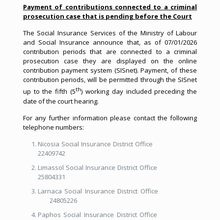
Payment of contributions connected to a criminal
prosecution case that is pending before the Court
The Social Insurance Services of the Ministry of Labour
and Social Insurance announce that, as of 07/01/2026
contribution periods that are connected to a criminal
prosecution case they are displayed on the online
contribution payment system (SISnet). Payment, of these
contribution periods, will be permitted through the SISnet
th
up to the fifth (5
) working day included preceding the
date of the court hearing.
For any further information please contact the following
telephone numbers:
Nicosia Social Insurance District Office
22409742
Limassol Social Insurance District Office
25804331
Larnaca Social Insurance District Office
24805226
Paphos Social Insurance District Office