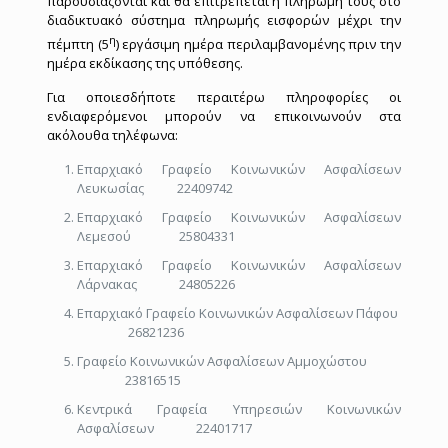
παρουσιάζονται και θα επιτρέπεται η πληρωμή τους στο
διαδικτυακό σύστημα πληρωμής εισφορών μέχρι την
η
πέμπτη (5
) εργάσιμη ημέρα περιλαμβανομένης πριν την
ημέρα εκδίκασης της υπόθεσης.
Για οποιεσδήποτε περαιτέρω πληροφορίες οι
ενδιαφερόμενοι μπορούν να επικοινωνούν στα
ακόλουθα τηλέφωνα:
Επαρχιακό Γραφείο Κοινωνικών Ασφαλίσεων
Λευκωσίας 22409742
Επαρχιακό Γραφείο Κοινωνικών Ασφαλίσεων
Λεμεσού 25804331
Επαρχιακό Γραφείο Κοινωνικών Ασφαλίσεων
Λάρνακας 24805226
Επαρχιακό Γραφείο Κοινωνικών Ασφαλίσεων Πάφου
26821236
Γραφείο Κοινωνικών Ασφαλίσεων Αμμοχώστου
23816515
Κεντρικά Γραφεία Υπηρεσιών Κοινωνικών
Ασφαλίσεων 22401717