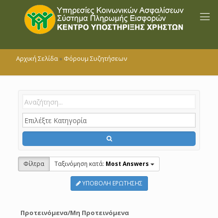
Αρχική Σελίδα
»
Φόρουμ Συζητήσεων
Φίλτρα
Tαξινόμηση κατά:
Most Answers
ΥΠΟΒΟΛΗ ΕΡΩΤΗΣΗΣ
Προτεινόμενα/Μη Προτεινόμενα