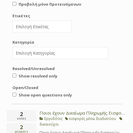
Προβολή μόνο Προτεινόμενων
Ετικέτες
Κατηγορία
Resolved/Unresolved
Show resolved only
Open/Closed
Show open questions only
Ποιοι έχουν Δικαίωμα Πληρωμής Εισφορών μέσω Διαδικτύου ;
2
Εργοδότες
εισφορές μέσω διαδικτύου
votes
δικαιούχοι
2
answers
Ποιοι έχουν Δικαίωμα Πληρωμής Εισφορών